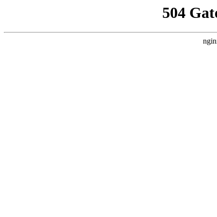
504 Gat
ngin