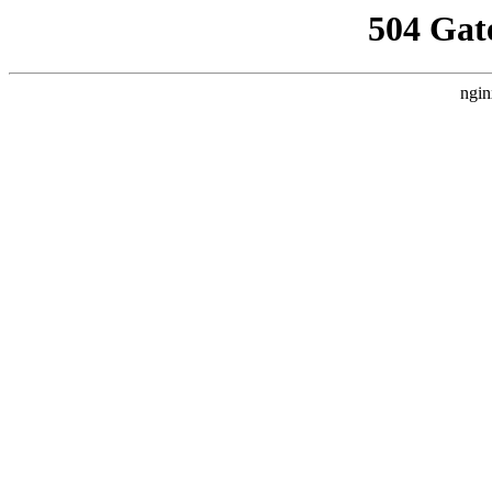
504 Gat
ngin