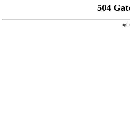
504 Gat
ngin