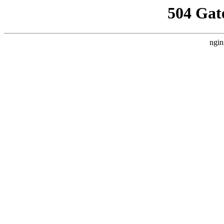
504 Gat
ngin